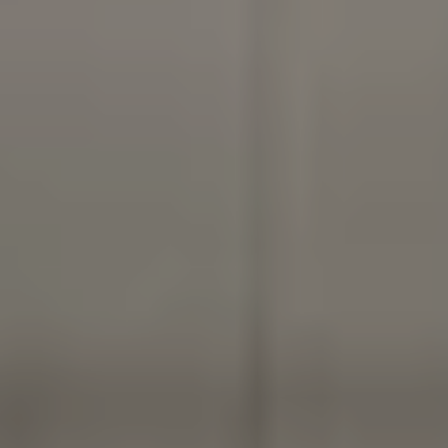
Press ja meedia
Kontakt